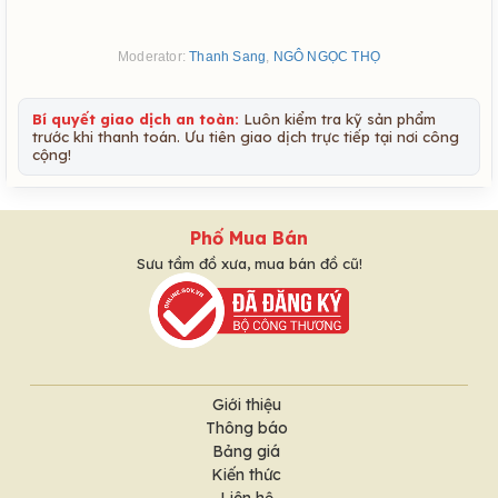
Moderator:
Thanh Sang
,
NGÔ NGỌC THỌ
Bí quyết giao dịch an toàn:
Luôn kiểm tra kỹ sản phẩm
trước khi thanh toán. Ưu tiên giao dịch trực tiếp tại nơi công
cộng!
Phố Mua Bán
Sưu tầm đồ xưa, mua bán đồ cũ!
Giới thiệu
Thông báo
Bảng giá
Kiến thức
Liên hệ