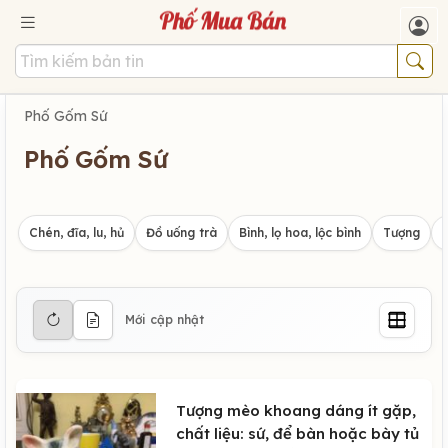
Phố Gốm Sứ
Phố Gốm Sứ
Chén, đĩa, lu, hủ
Đồ uống trà
Bình, lọ hoa, lộc bình
Tượng
Mới cập nhật
Tượng mèo khoang dáng ít gặp,
chất liệu: sứ, để bàn hoặc bày tủ