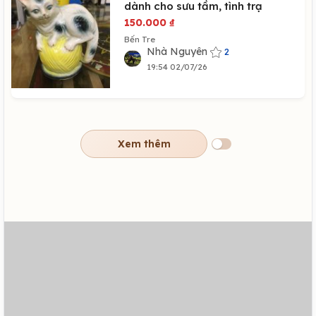
dành cho sưu tầm, tình trạ
150.000
₫
Bến Tre
Nhà Nguyên
2
19:54 02/07/26
Xem thêm