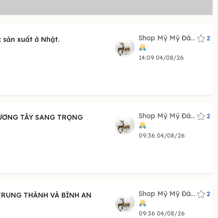
Shop Mỹ Mỹ Đà...
2
 sản xuất ở Nhật.
14:09 04/08/26
Shop Mỹ Mỹ Đà...
2
HƯƠNG TÂY SANG TRỌNG
09:36 04/08/26
Shop Mỹ Mỹ Đà...
2
TRUNG THÀNH VÀ BÌNH AN
09:36 04/08/26