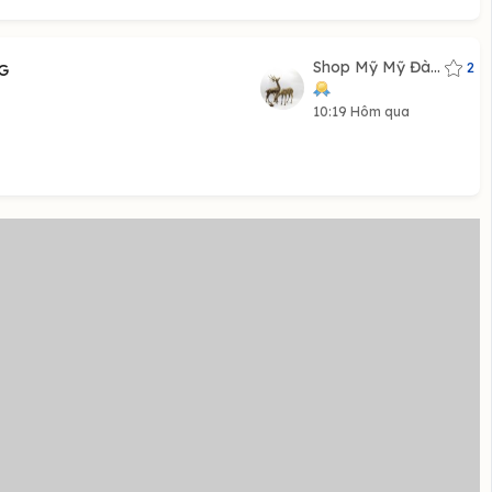
Shop Mỹ Mỹ Đà...
2
G
10:19 Hôm qua