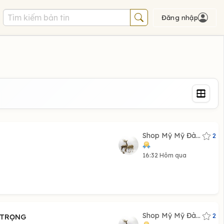
Đăng nhập
Shop Mỹ Mỹ Đà...
2
16:32 Hôm qua
Shop Mỹ Mỹ Đà...
2
G TRỌNG