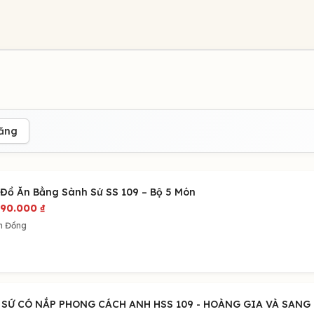
đăng
 Đồ Ăn Bằng Sành Sứ SS 109 – Bộ 5 Món
390.000
₫
m Đồng
 SỨ CÓ NẮP PHONG CÁCH ANH HSS 109 - HOÀNG GIA VÀ SAN