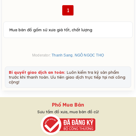
1
Mua bán đồ gốm sứ xưa giá tốt, chất lượng
Moderator:
Thanh Sang
,
NGÔ NGỌC THỌ
Bí quyết giao dịch an toàn:
Luôn kiểm tra kỹ sản phẩm
trước khi thanh toán. Ưu tiên giao dịch trực tiếp tại nơi công
cộng!
Phố Mua Bán
Sưu tầm đồ xưa, mua bán đồ cũ!