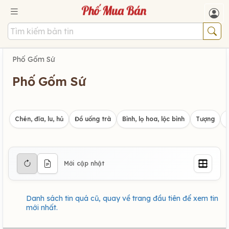
Phố Gốm Sứ
Phố Gốm Sứ
Chén, đĩa, lu, hủ
Đồ uống trà
Bình, lọ hoa, lộc bình
Tượng
Mới cập nhật
Danh sách tin quá cũ, quay về trang đầu tiên để xem tin
mới nhất.