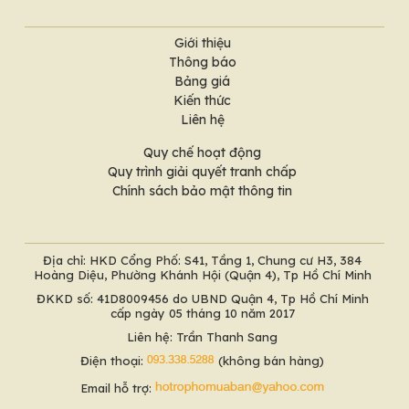
Giới thiệu
Thông báo
Bảng giá
Kiến thức
Liên hệ
Quy chế hoạt động
Quy trình giải quyết tranh chấp
Chính sách bảo mật thông tin
Địa chỉ: HKD Cổng Phố: S41, Tầng 1, Chung cư H3, 384
Hoàng Diệu, Phường Khánh Hội (Quận 4), Tp Hồ Chí Minh
ĐKKD số: 41D8009456 do UBND Quận 4, Tp Hồ Chí Minh
cấp ngày 05 tháng 10 năm 2017
Liên hệ: Trần Thanh Sang
Điện thoại:
(không bán hàng)
Email hỗ trợ: