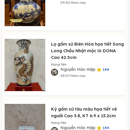
09:50 Hôm nay
Lọ gốm sứ Biên Hòa họa tiết Song
Long Chầu Nhật mộc lò DONA
Cao 42.5cm
Hưng Yên
Nguyễn Hào Hiệp
144
08:07 Hôm nay
Kỷ gốm sứ tàu màu họa tiết vẽ
người Cao 3.8, KT 6.9 x 13.2cm
Hưng Yên
Nguyễn Hào Hiệp
144