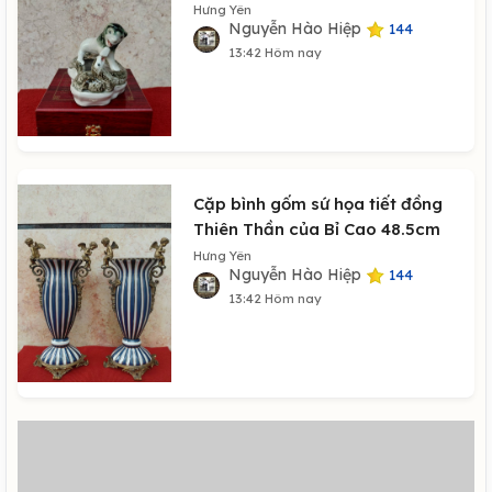
Hưng Yên
Nguyễn Hào Hiệp
144
13:42 Hôm nay
Cặp bình gốm sứ họa tiết đồng
Thiên Thần của Bỉ Cao 48.5cm
Hưng Yên
Nguyễn Hào Hiệp
144
13:42 Hôm nay