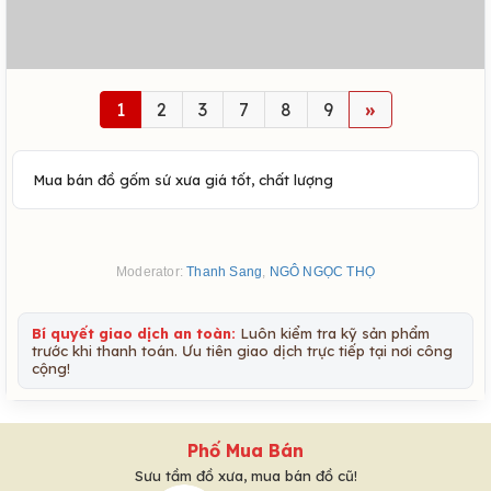
1
2
3
7
8
9
»
Mua bán đồ gốm sứ xưa giá tốt, chất lượng
Moderator:
Thanh Sang
,
NGÔ NGỌC THỌ
Bí quyết giao dịch an toàn:
Luôn kiểm tra kỹ sản phẩm
trước khi thanh toán. Ưu tiên giao dịch trực tiếp tại nơi công
cộng!
Phố Mua Bán
Sưu tầm đồ xưa, mua bán đồ cũ!