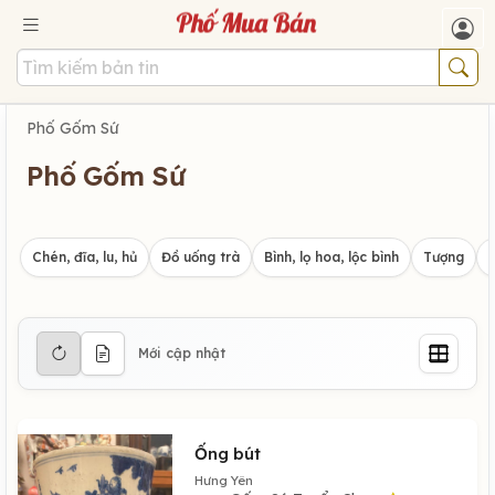
Phố Gốm Sứ
Phố Gốm Sứ
Chén, đĩa, lu, hủ
Đồ uống trà
Bình, lọ hoa, lộc bình
Tượng
Mới cập nhật
Ống bút
Hưng Yên