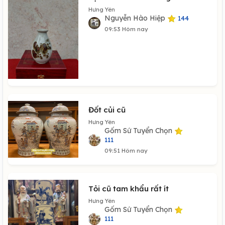
Hưng Yên
Nguyễn Hào Hiệp
144
09:53 Hôm nay
Đốt củi cũ
Hưng Yên
Gốm Sứ Tuyển Chọn
111
09:51 Hôm nay
Tỏi cũ tam khẩu rất ít
Hưng Yên
Gốm Sứ Tuyển Chọn
111