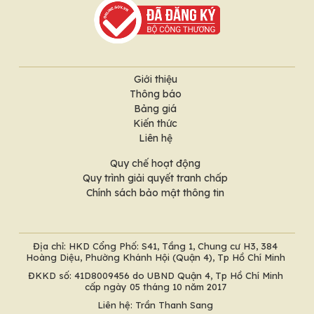
Giới thiệu
Thông báo
Bảng giá
Kiến thức
Liên hệ
Quy chế hoạt động
Quy trình giải quyết tranh chấp
Chính sách bảo mật thông tin
Địa chỉ: HKD Cổng Phố: S41, Tầng 1, Chung cư H3, 384
Hoàng Diệu, Phường Khánh Hội (Quận 4), Tp Hồ Chí Minh
ĐKKD số: 41D8009456 do UBND Quận 4, Tp Hồ Chí Minh
cấp ngày 05 tháng 10 năm 2017
Liên hệ: Trần Thanh Sang