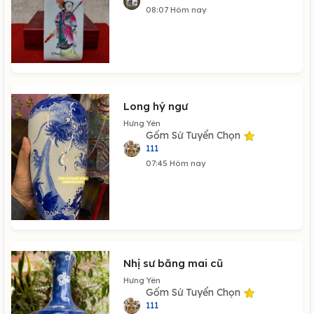
08:07 Hôm nay
Long hý ngư
Hưng Yên
Gốm Sứ Tuyển Chọn
111
07:45 Hôm nay
Nhị sư băng mai cũ
Hưng Yên
Gốm Sứ Tuyển Chọn
111