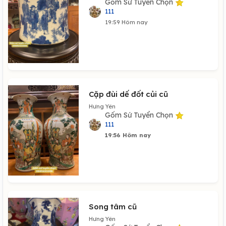
Gốm Sứ Tuyển Chọn
111
19:59 Hôm nay
Cặp đùi dế đốt củi cũ
Hưng Yên
Gốm Sứ Tuyển Chọn
111
19:56 Hôm nay
Song tâm cũ
Hưng Yên