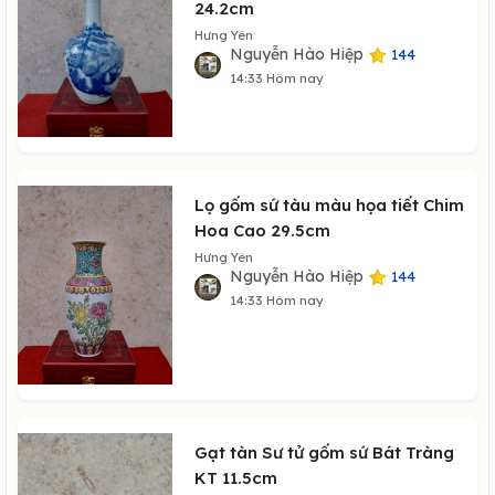
24.2cm
Hưng Yên
Nguyễn Hào Hiệp
144
14:33 Hôm nay
Lọ gốm sứ tàu màu họa tiết Chim
Hoa Cao 29.5cm
Hưng Yên
Nguyễn Hào Hiệp
144
14:33 Hôm nay
Gạt tàn Sư tử gốm sứ Bát Tràng
KT 11.5cm