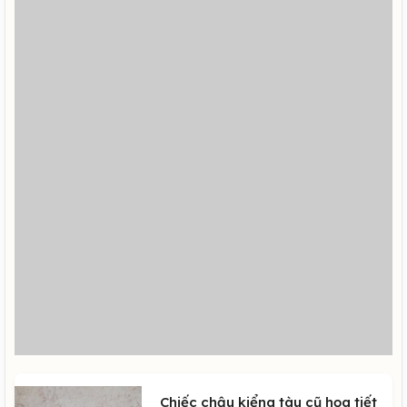
Chiếc chậu kiểng tàu cũ họa tiết