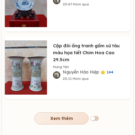
20:47 Hôm qua
Cặp đôi ống tranh gốm sứ tàu
màu họa tiết Chim Hoa Cao
29.5cm
Hưng Yên
Nguyễn Hào Hiệp
144
20:11 Hôm qua
Xem thêm