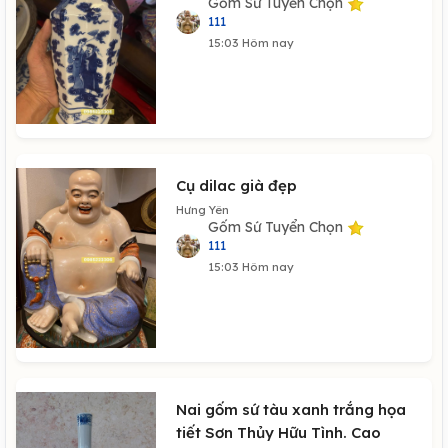
Gốm Sứ Tuyển Chọn
111
15:03 Hôm nay
Cụ dilac già đẹp
Hưng Yên
Gốm Sứ Tuyển Chọn
111
15:03 Hôm nay
Nai gốm sứ tàu xanh trắng họa
tiết Sơn Thủy Hữu Tình. Cao