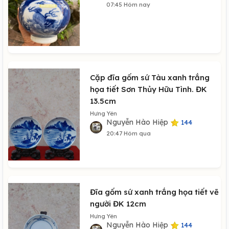
07:45 Hôm nay
Cặp đĩa gốm sứ Tàu xanh trắng
họa tiết Sơn Thủy Hữu Tình. ĐK
13.5cm
Hưng Yên
Nguyễn Hào Hiệp
144
20:47 Hôm qua
Đĩa gốm sứ xanh trắng họa tiết vẽ
người ĐK 12cm
Hưng Yên
Nguyễn Hào Hiệp
144