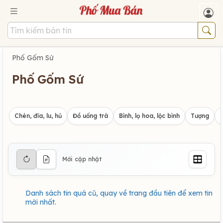
Phố Gốm Sứ
Phố Gốm Sứ
Chén, đĩa, lu, hủ
Đồ uống trà
Bình, lọ hoa, lộc bình
Tượng
Mới cập nhật
Danh sách tin quá cũ, quay về trang đầu tiên để xem tin
mới nhất.