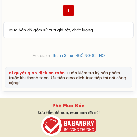
1
Mua bán đồ gốm sứ xưa giá tốt, chất lượng
Moderator:
Thanh Sang
,
NGÔ NGỌC THỌ
Bí quyết giao dịch an toàn:
Luôn kiểm tra kỹ sản phẩm
trước khi thanh toán. Ưu tiên giao dịch trực tiếp tại nơi công
cộng!
Phố Mua Bán
Sưu tầm đồ xưa, mua bán đồ cũ!