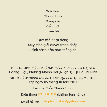
Giới thiệu
Thông báo
Bảng giá
Kiến thức
Liên hệ
Quy chế hoạt động
Quy trình giải quyết tranh chấp
Chính sách bảo mật thông tin
Địa chỉ: HKD Cổng Phố: S41, Tầng 1, Chung cư H3, 384
Hoàng Diệu, Phường Khánh Hội (Quận 4), Tp Hồ Chí Minh
ĐKKD số: 41D8009456 do UBND Quận 4, Tp Hồ Chí Minh
cấp ngày 05 tháng 10 năm 2017
Liên hệ: Trần Thanh Sang
Điện thoại:
(không bán hàng)
Email hỗ trợ: