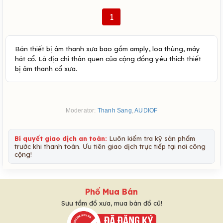
1
Bán thiết bị âm thanh xưa bao gồm amply, loa thùng, máy
hát cổ. Là địa chỉ thân quen của cộng đồng yêu thích thiết
bị âm thanh cổ xưa.
Moderator:
Thanh Sang
,
AUDIOF
Bí quyết giao dịch an toàn:
Luôn kiểm tra kỹ sản phẩm
trước khi thanh toán. Ưu tiên giao dịch trực tiếp tại nơi công
cộng!
Phố Mua Bán
Sưu tầm đồ xưa, mua bán đồ cũ!