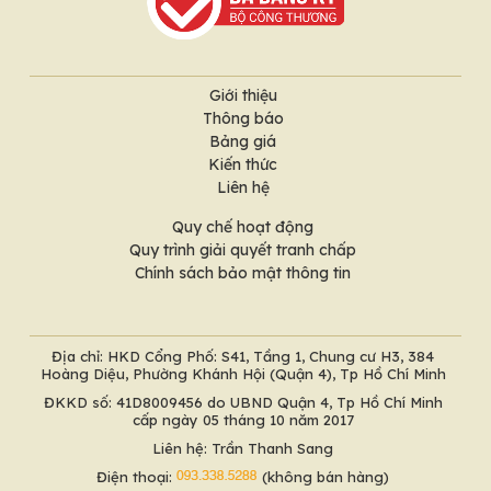
Giới thiệu
Thông báo
Bảng giá
Kiến thức
Liên hệ
Quy chế hoạt động
Quy trình giải quyết tranh chấp
Chính sách bảo mật thông tin
Địa chỉ: HKD Cổng Phố: S41, Tầng 1, Chung cư H3, 384
Hoàng Diệu, Phường Khánh Hội (Quận 4), Tp Hồ Chí Minh
ĐKKD số: 41D8009456 do UBND Quận 4, Tp Hồ Chí Minh
cấp ngày 05 tháng 10 năm 2017
Liên hệ: Trần Thanh Sang
Điện thoại:
(không bán hàng)