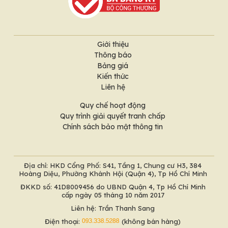
Giới thiệu
Thông báo
Bảng giá
Kiến thức
Liên hệ
Quy chế hoạt động
Quy trình giải quyết tranh chấp
Chính sách bảo mật thông tin
Địa chỉ: HKD Cổng Phố: S41, Tầng 1, Chung cư H3, 384
Hoàng Diệu, Phường Khánh Hội (Quận 4), Tp Hồ Chí Minh
ĐKKD số: 41D8009456 do UBND Quận 4, Tp Hồ Chí Minh
cấp ngày 05 tháng 10 năm 2017
Liên hệ: Trần Thanh Sang
Điện thoại:
(không bán hàng)