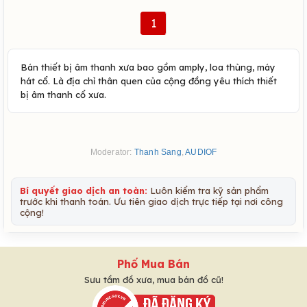
1
Bán thiết bị âm thanh xưa bao gồm amply, loa thùng, máy
hát cổ. Là địa chỉ thân quen của cộng đồng yêu thích thiết
bị âm thanh cổ xưa.
Moderator:
Thanh Sang
,
AUDIOF
Bí quyết giao dịch an toàn:
Luôn kiểm tra kỹ sản phẩm
trước khi thanh toán. Ưu tiên giao dịch trực tiếp tại nơi công
cộng!
Phố Mua Bán
Sưu tầm đồ xưa, mua bán đồ cũ!