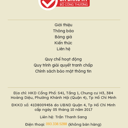
Giới thiệu
Thông báo
Bảng giá
Kiến thức
Liên hệ
Quy chế hoạt động
Quy trình giải quyết tranh chấp
Chính sách bảo mật thông tin
Địa chỉ: HKD Cổng Phố: S41, Tầng 1, Chung cư H3, 384
Hoàng Diệu, Phường Khánh Hội (Quận 4), Tp Hồ Chí Minh
ĐKKD số: 41D8009456 do UBND Quận 4, Tp Hồ Chí Minh
cấp ngày 05 tháng 10 năm 2017
Liên hệ: Trần Thanh Sang
Điện thoại:
(không bán hàng)