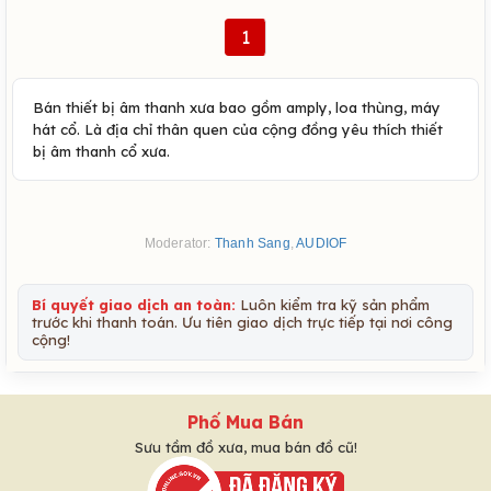
1
Bán thiết bị âm thanh xưa bao gồm amply, loa thùng, máy
hát cổ. Là địa chỉ thân quen của cộng đồng yêu thích thiết
bị âm thanh cổ xưa.
Moderator:
Thanh Sang
,
AUDIOF
Bí quyết giao dịch an toàn:
Luôn kiểm tra kỹ sản phẩm
trước khi thanh toán. Ưu tiên giao dịch trực tiếp tại nơi công
cộng!
Phố Mua Bán
Sưu tầm đồ xưa, mua bán đồ cũ!