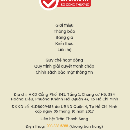
Giới thiệu
Thông báo
Bảng giá
Kiến thức
Liên hệ
Quy chế hoạt động
Quy trình giải quyết tranh chấp
Chính sách bảo mật thông tin
Địa chỉ: HKD Cổng Phố: S41, Tầng 1, Chung cư H3, 384
Hoàng Diệu, Phường Khánh Hội (Quận 4), Tp Hồ Chí Minh
ĐKKD số: 41D8009456 do UBND Quận 4, Tp Hồ Chí Minh
cấp ngày 05 tháng 10 năm 2017
Liên hệ: Trần Thanh Sang
Điện thoại:
(không bán hàng)