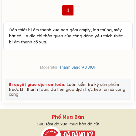
1
Bán thiết bị âm thanh xưa bao gồm amply, loa thùng, máy
hát cổ. Là địa chỉ thân quen của cộng đồng yêu thích thiết
bị âm thanh cổ xưa.
Moderator:
Thanh Sang
,
AUDIOF
Bí quyết giao dịch an toàn:
Luôn kiểm tra kỹ sản phẩm
trước khi thanh toán. Ưu tiên giao dịch trực tiếp tại nơi công
cộng!
Phố Mua Bán
Sưu tầm đồ xưa, mua bán đồ cũ!