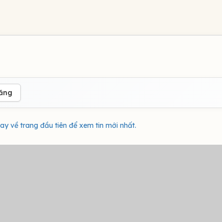
đăng
ay về trang đầu tiên để xem tin mới nhất.