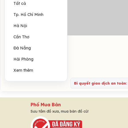
Tất cả
Tp. Hồ Chí Minh
Hà Nội
Cần Thơ
Đà Nẵng
Hải Phòng
Xem thêm
Bí quyết giao dịch an toàn:
Phố Mua Bán
Sưu tầm đồ xưa, mua bán đồ cũ!