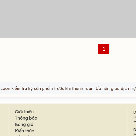
1
Luôn kiểm tra kỹ sản phẩm trước khi thanh toán. Ưu tiên giao dịch trực
Giới thiệu
Đ
H
Thông báo
M
Bảng giá
Đ
Kiến thức
M