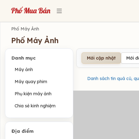
Phố Máy Ảnh
Phố Máy Ảnh
Danh mục
Mới cập nhật
Mới 
Máy ảnh
Danh sách tin quá cũ, qu
Máy quay phim
Phụ kiện máy ảnh
Chia sẻ kinh nghiệm
Địa điểm