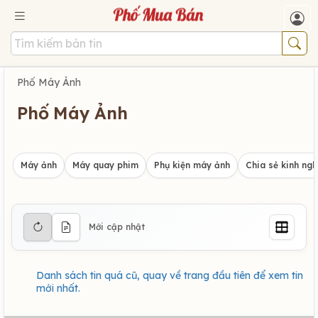
Phố Máy Ảnh
Phố Máy Ảnh
Máy ảnh
Máy quay phim
Phụ kiện máy ảnh
Chia sẻ kinh ng
Mới cập nhật
Danh sách tin quá cũ, quay về trang đầu tiên để xem tin
mới nhất.