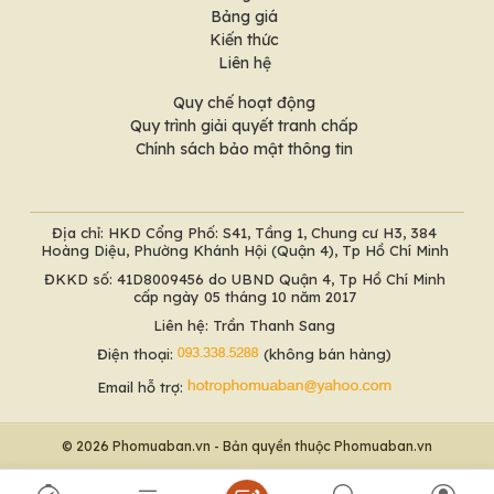
Bảng giá
Kiến thức
Liên hệ
Quy chế hoạt động
Quy trình giải quyết tranh chấp
Chính sách bảo mật thông tin
Địa chỉ: HKD Cổng Phố: S41, Tầng 1, Chung cư H3, 384
Hoàng Diệu, Phường Khánh Hội (Quận 4), Tp Hồ Chí Minh
ĐKKD số: 41D8009456 do UBND Quận 4, Tp Hồ Chí Minh
cấp ngày 05 tháng 10 năm 2017
Liên hệ: Trần Thanh Sang
Điện thoại:
(không bán hàng)
Email hỗ trợ:
© 2026 Phomuaban.vn - Bản quyền thuộc Phomuaban.vn