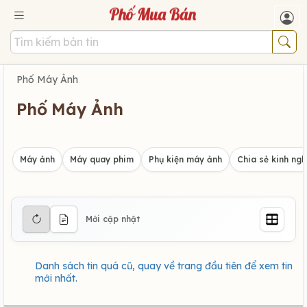
Phố Máy Ảnh
Phố Máy Ảnh
Máy ảnh
Máy quay phim
Phụ kiện máy ảnh
Chia sẻ kinh ng
Mới cập nhật
Danh sách tin quá cũ, quay về trang đầu tiên để xem tin
mới nhất.