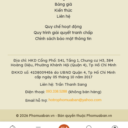
Bảng giá
Kiến thức
Liên hệ
Quy chế hoạt động
Quy trình giải quyết tranh chấp
Chính sách bảo mật thông tin
Địa chỉ: HKD Cổng Phố: S41, Tầng 1, Chung cư H3, 384
Hoàng Diệu, Phường Khánh Hội (Quận 4), Tp Hồ Chí Minh
ĐKKD số: 41D8009456 do UBND Quận 4, Tp Hồ Chí Minh
cấp ngày 05 tháng 10 năm 2017
Liên hệ: Trần Thanh Sang
Điện thoại:
(không bán hàng)
Email hỗ trợ:
© 2026 Phomuaban.vn - Bản quyền thuộc Phomuaban.vn