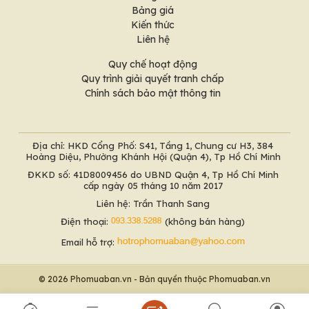
Bảng giá
Kiến thức
Liên hệ
Quy chế hoạt động
Quy trình giải quyết tranh chấp
Chính sách bảo mật thông tin
Địa chỉ: HKD Cổng Phố: S41, Tầng 1, Chung cư H3, 384
Hoàng Diệu, Phường Khánh Hội (Quận 4), Tp Hồ Chí Minh
ĐKKD số: 41D8009456 do UBND Quận 4, Tp Hồ Chí Minh
cấp ngày 05 tháng 10 năm 2017
Liên hệ: Trần Thanh Sang
Điện thoại:
(không bán hàng)
Email hỗ trợ:
© 2026 Phomuaban.vn - Bản quyền thuộc Phomuaban.vn