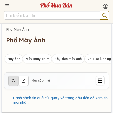
Phố Máy Ảnh
Phố Máy Ảnh
Máy ảnh
Máy quay phim
Phụ kiện máy ảnh
Chia sẻ kinh ng
Mới cập nhật
Danh sách tin quá cũ, quay về trang đầu tiên để xem tin
mới nhất.