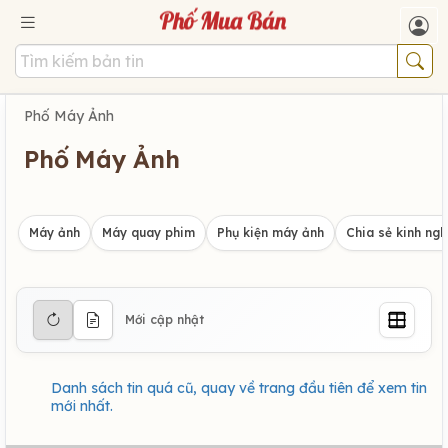
Phố Máy Ảnh
Phố Máy Ảnh
Máy ảnh
Máy quay phim
Phụ kiện máy ảnh
Chia sẻ kinh ng
Mới cập nhật
Danh sách tin quá cũ, quay về trang đầu tiên để xem tin
mới nhất.