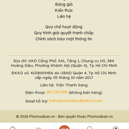
Bảng giá
Kiến thức
Liên hệ
Quy chế hoạt động
Quy trình giải quyết tranh chấp
Chính sách bảo mật thông tin
Địa chỉ: HKD Cổng Phố: S41, Tầng 1, Chung cư H3, 384
Hoàng Diệu, Phường Khánh Hội (Quận 4), Tp Hồ Chí Minh
ĐKKD số: 41D8009456 do UBND Quận 4, Tp Hồ Chí Minh
cấp ngày 05 tháng 10 năm 2017
Liên hệ: Trần Thanh Sang
Điện thoại:
(không bán hàng)
Email hỗ trợ:
© 2026 Phomuaban.vn - Bản quyền thuộc Phomuaban.vn