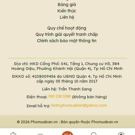
Bảng giá
Kiến thức
Liên hệ
Quy chế hoạt động
Quy trình giải quyết tranh chấp
Chính sách bảo mật thông tin
Địa chỉ: HKD Cổng Phố: S41, Tầng 1, Chung cư H3, 384
Hoàng Diệu, Phường Khánh Hội (Quận 4), Tp Hồ Chí Minh
ĐKKD số: 41D8009456 do UBND Quận 4, Tp Hồ Chí Minh
cấp ngày 05 tháng 10 năm 2017
Liên hệ: Trần Thanh Sang
Điện thoại:
(không bán hàng)
Email hỗ trợ:
© 2026 Phomuaban.vn - Bản quyền thuộc Phomuaban.vn