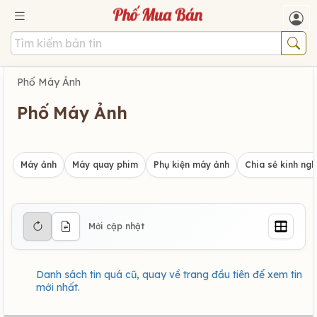
Phố Máy Ảnh
Phố Máy Ảnh
Máy ảnh
Máy quay phim
Phụ kiện máy ảnh
Chia sẻ kinh ng
Mới cập nhật
Danh sách tin quá cũ, quay về trang đầu tiên để xem tin
mới nhất.