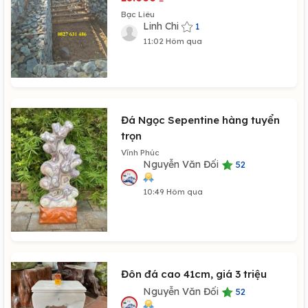
Bạc Liêu
Linh Chi
1
11:02 Hôm qua
Đá Ngọc Sepentine hàng tuyển
trọn
Vĩnh Phúc
Nguyễn Văn Đối
52
10:49 Hôm qua
Đôn đá cao 41cm, giá 3 triệu
Nguyễn Văn Đối
52