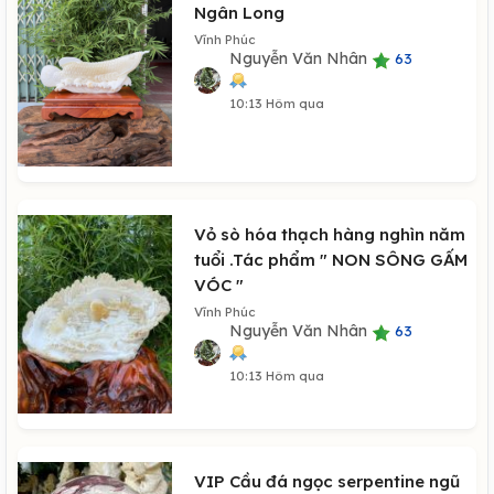
Ngân Long
Vĩnh Phúc
Nguyễn Văn Nhân
63
10:13 Hôm qua
Vỏ sò hóa thạch hàng nghìn năm
tuổi .Tác phẩm " NON SÔNG GẤM
VÓC "
Vĩnh Phúc
Nguyễn Văn Nhân
63
10:13 Hôm qua
VIP Cầu đá ngọc serpentine ngũ