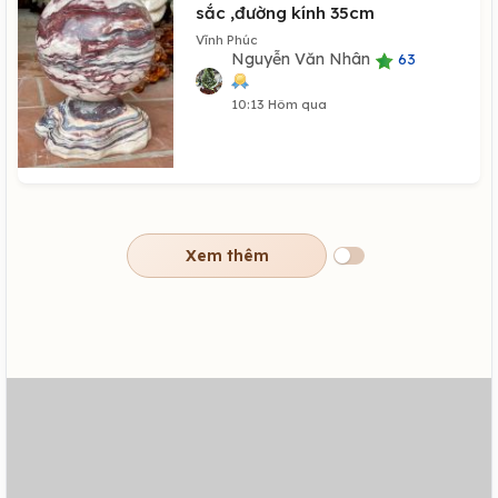
sắc ,đường kính 35cm
Vĩnh Phúc
Nguyễn Văn Nhân
63
10:13 Hôm qua
Xem thêm