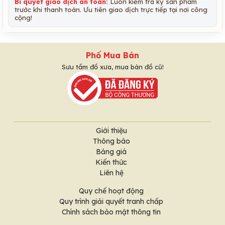
Bí quyết giao dịch an toàn:
Luôn kiểm tra kỹ sản phẩm
trước khi thanh toán. Ưu tiên giao dịch trực tiếp tại nơi công
cộng!
Phố Mua Bán
Sưu tầm đồ xưa, mua bán đồ cũ!
Giới thiệu
Thông báo
Bảng giá
Kiến thức
Liên hệ
Quy chế hoạt động
Quy trình giải quyết tranh chấp
Chính sách bảo mật thông tin