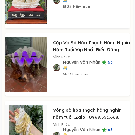
15:24 Hôm qua
Cặp Vỏ Sò Hóa Thạch Hàng Nghìn
Năm Tuổi Vip Nhất Biển Đông
Vĩnh Phúc
Nguyễn Văn Nhân
63
14:51 Hôm qua
Vòng sò hóa thạch hàng nghìn
năm tuổi .Zalo : 0968.551.668.
Vĩnh Phúc
Nguyễn Văn Nhân
63