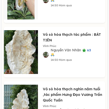
14:50 Hôm qua
Vỏ sò hóa thạch tác phẩm : BÁT
TIÊN
Vĩnh Phúc
Nguyễn Văn Nhân
63
14:50 Hôm qua
Vỏ sò hóa thạch nghìn năm tuổi
,tác phẩm Hưng Đạo Vương Trần
Quốc Tuấn
Vĩnh Phúc