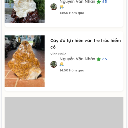
Nguyễn Văn Nhân
63
14:50 Hôm qua
Cây đá tự nhiên vân tre trúc hiếm
có
Vĩnh Phúc
Nguyễn Văn Nhân
63
14:50 Hôm qua