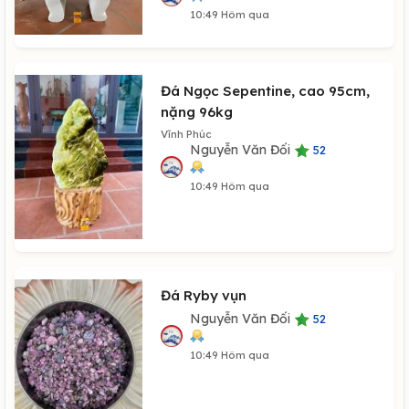
10:49 Hôm qua
Đá Ngọc Sepentine, cao 95cm,
nặng 96kg
Vĩnh Phúc
Nguyễn Văn Đối
52
10:49 Hôm qua
Đá Ryby vụn
Nguyễn Văn Đối
52
10:49 Hôm qua