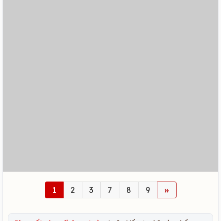
1
2
3
7
8
9
»