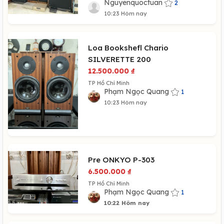
Nguyenquoctuan
2
10:23 Hôm nay
Loa Bookshefl Chario
SILVERETTE 200
12.500.000
₫
TP Hồ Chí Minh
Phạm Ngọc Quang
1
10:23 Hôm nay
Pre ONKYO P-303
6.500.000
₫
TP Hồ Chí Minh
Phạm Ngọc Quang
1
10:22 Hôm nay