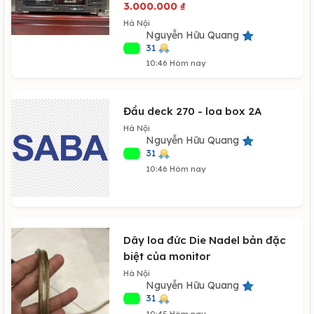
3.000.000
₫
Hà Nội
Nguyễn Hữu Quang
31
10:46 Hôm nay
Đầu deck 270 - loa box 2A
Hà Nội
Nguyễn Hữu Quang
31
10:46 Hôm nay
Dây loa đức Die Nadel bản đặc
biệt của monitor
Hà Nội
Nguyễn Hữu Quang
31
10:45 Hôm nay