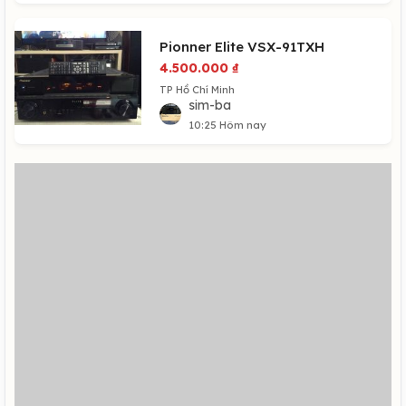
Pionner Elite VSX-91TXH
4.500.000
₫
TP Hồ Chí Minh
sim-ba
10:25 Hôm nay