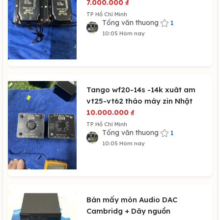
7.000.000
₫
TP Hồ Chí Minh
Tống văn thuong
1
10:05 Hôm nay
Tango wf20-14s -14k xuât am
vt25-vt62 tháo máy zin Nhật
10.000.000
₫
TP Hồ Chí Minh
Tống văn thuong
1
10:05 Hôm nay
Bán mấy món Audio DAC
Cambridg + Dây nguồn