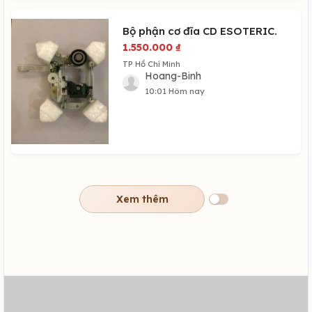
Bộ phận cơ đĩa CD ESOTERIC.
1.550.000
₫
TP Hồ Chí Minh
Hoang-Binh
10:01 Hôm nay
Xem thêm