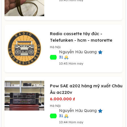
Radio cassette tây đức -
Telefunken - hcm - motorette
Hà Nội
Nguyễn Hữu Quang
31
10:45 Hôm nay
Pow SAE a202 hàng mỹ xuất Châu
Âu ac220v
6.000.000
₫
Hà Nội
Nguyễn Hữu Quang
31
10:44 Hôm nay