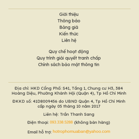
Giới thiệu
Thông báo
Bảng giá
Kiến thức
Liên hệ
Quy chế hoạt động
Quy trình giải quyết tranh chấp
Chính sách bảo mật thông tin
Địa chỉ: HKD Cổng Phố: S41, Tầng 1, Chung cư H3, 384
Hoàng Diệu, Phường Khánh Hội (Quận 4), Tp Hồ Chí Minh
ĐKKD số: 41D8009456 do UBND Quận 4, Tp Hồ Chí Minh
cấp ngày 05 tháng 10 năm 2017
Liên hệ: Trần Thanh Sang
Điện thoại:
(không bán hàng)
Email hỗ trợ: